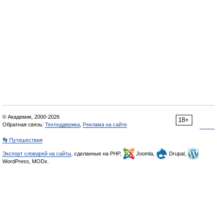
© Академик, 2000-2026
18+
Обратная связь:
Техподдержка
,
Реклама на сайте
👣 Путешествия
Экспорт словарей на сайты
, сделанные на PHP,
Joomla,
Drupal,
WordPress, MODx.