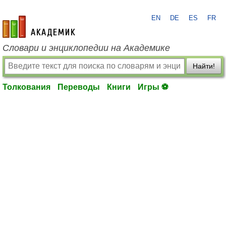
EN
DE
ES
FR
academic.ru
Словари и энциклопедии на Академике
Найти!
Толкования
Переводы
Книги
Игры ⚽